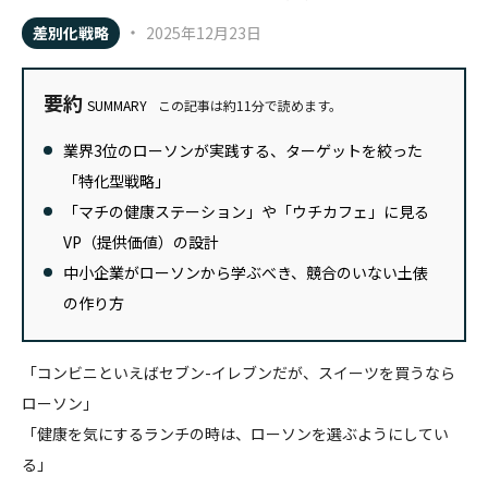
・
差別化戦略
2025年12月23日
要約
SUMMARY
この記事は約11分で読めます。
業界3位のローソンが実践する、ターゲットを絞った
「特化型戦略」
「マチの健康ステーション」や「ウチカフェ」に見る
VP（提供価値）の設計
中小企業がローソンから学ぶべき、競合のいない土俵
の作り方
「コンビニといえばセブン-イレブンだが、スイーツを買うなら
ローソン」
「健康を気にするランチの時は、ローソンを選ぶようにしてい
る」