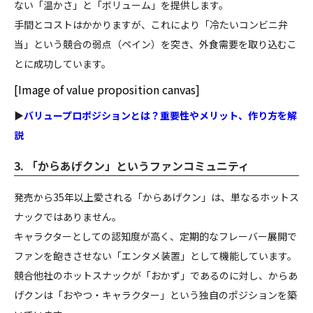
ない「温かさ」と「ボリューム」を提供します。
手間とコストはかかりますが、これにより「冷たいコンビニ弁
当」という競合の弱点（ペイン）を突き、外食需要を取り込むこ
とに成功しています。
[Image of value proposition canvas]
▶
バリュープロポジションとは？重要性やメリット、作り方を解
説
3. 「からあげクン」というファンコミュニティ
発売から35年以上愛される「からあげクン」は、単なるホットス
ナックではありません。
キャラクターとしての認知度が高く、定期的なフレーバー展開で
ファンを飽きさせない「エンタメ装置」として機能しています。
競合他社のホットスナックが「おかず」であるのに対し、からあ
げクンは「おやつ・キャラクター」という独自のポジションを築