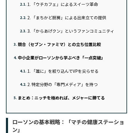
1. 「ウチカフェ」によるスイーツ革命
2.1.
2. 「まちかど厨房」による出来立ての提供
2.2.
3. 「からあげクン」というファンコミュニティ
2.3.
競合（セブン・ファミマ）との立ち位置比較
3.
中小企業がローソンから学ぶべき「一点突破」
4.
1. 「誰に」を絞り込んでVPを尖らせる
4.1.
2. 特定分野の「専門メディア」を持つ
4.2.
まとめ：ニッチを極めれば、メジャーに勝てる
5.
ローソンの基本戦略：「マチの健康ステーショ
ン」