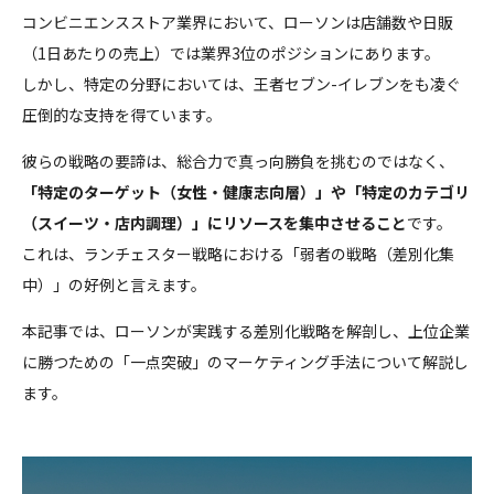
コンビニエンスストア業界において、ローソンは店舗数や日販
（1日あたりの売上）では業界3位のポジションにあります。
しかし、特定の分野においては、王者セブン-イレブンをも凌ぐ
圧倒的な支持を得ています。
彼らの戦略の要諦は、総合力で真っ向勝負を挑むのではなく、
「特定のターゲット（女性・健康志向層）」や「特定のカテゴリ
（スイーツ・店内調理）」にリソースを集中させること
です。
これは、ランチェスター戦略における「弱者の戦略（差別化集
中）」の好例と言えます。
本記事では、ローソンが実践する差別化戦略を解剖し、上位企業
に勝つための「一点突破」のマーケティング手法について解説し
ます。