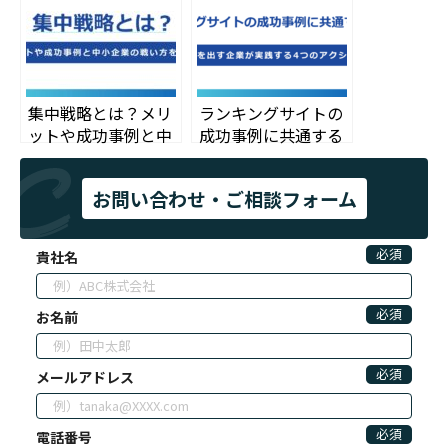
集中戦略とは？メリ
ランキングサイトの
ットや成功事例と中
成功事例に共通する
小企業の戦い方を解
法則｜成果を出す企
説！
業が実践する4つの
お問い合わせ・ご相談フォーム
アクション
必須
貴社名
必須
お名前
必須
メールアドレス
必須
電話番号