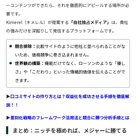
ーコンテンツができたら、それを徹底的にアピールする場所が必
要です。
Kimerel（キメレル）が提案する
「自社独占メディア」
は、貴社
の強みだけを深掘りして発信するプラットフォームです。
競合排除：
比較サイトのように他社と並べられることがな
いため、価格競争に巻き込まれません。
世界観の構築：
機能だけでなく、ローソンのような「優し
さ」や「こだわり」といった情緒的価値を伝えることがで
きます。
▶
口コミサイトの作り方とは？収益化を成功させる手順を徹底解
説！！
▶
差別化戦略のフレームワーク活用法と競合に勝つ分析手順とは
まとめ：ニッチを極めれば、メジャーに勝てる