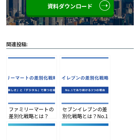
資料ダウンロード
関連投稿:
ファミリーマートの
セブンイレブンの差
差別化戦略とは？
別化戦略とは？No.1
「楽しさ」と「デジ
であり続ける3つの
タル」で勝つ仕組み
理由