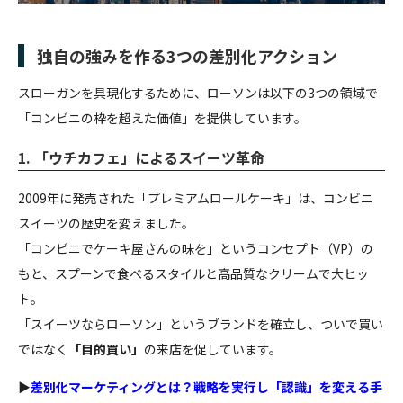
独自の強みを作る3つの差別化アクション
スローガンを具現化するために、ローソンは以下の3つの領域で
「コンビニの枠を超えた価値」を提供しています。
1. 「ウチカフェ」によるスイーツ革命
2009年に発売された「プレミアムロールケーキ」は、コンビニ
スイーツの歴史を変えました。
「コンビニでケーキ屋さんの味を」というコンセプト（VP）の
もと、スプーンで食べるスタイルと高品質なクリームで大ヒッ
ト。
「スイーツならローソン」というブランドを確立し、ついで買い
ではなく
「目的買い」
の来店を促しています。
▶
差別化マーケティングとは？戦略を実行し「認識」を変える手