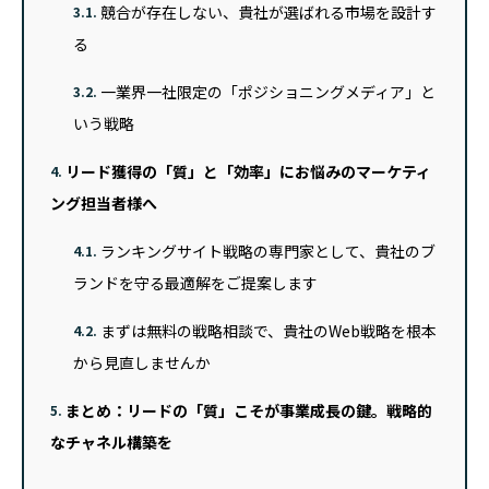
競合が存在しない、貴社が選ばれる市場を設計す
3.1.
る
一業界一社限定の「ポジショニングメディア」と
3.2.
いう戦略
リード獲得の「質」と「効率」にお悩みのマーケティ
4.
ング担当者様へ
ランキングサイト戦略の専門家として、貴社のブ
4.1.
ランドを守る最適解をご提案します
まずは無料の戦略相談で、貴社のWeb戦略を根本
4.2.
から見直しませんか
まとめ：リードの「質」こそが事業成長の鍵。戦略的
5.
なチャネル構築を