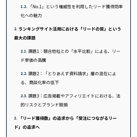
「No.1」という権威性を利用したリード獲得効率
1.2.
化への魅力
ランキングサイト活用における「リードの質」という
2.
最大の課題
課題1：競合他社との「水平比較」による、リー
2.1.
ド単価の高騰
課題2：「とりあえず資料請求」層の混在によ
2.2.
る、商談化率の低下
課題3：広告掲載やアフィリエイトにおける、法
2.3.
的リスクとブランド毀損
「リード獲得数」の追求から「受注につながるリー
3.
ド」の追求へ