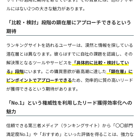
ルにはない2つの大きな魅力があります。
「比較・検討」段階の顕在層にアプローチできるという
期待
ランキングサイトを訪れるユーザーは、漠然と情報を探している
潜在層とは異なります。彼らはすでに自社の課題を認識し、その
解決策となるツールやサービスを
「具体的に比較・検討してい
る」段階
にいます。この購買意欲が最高潮に達した
「顕在層」に
ピンポイントでアプローチできる
ため、効率的に質の高いリード
が獲得できるという期待があります。
「No.1」という権威性を利用したリード獲得効率化への
魅力
信頼できる第三者メディア（ランキングサイト）から「〇〇部門
満足度No.1」や「おすすめ」といった評価を得ることは、強力な