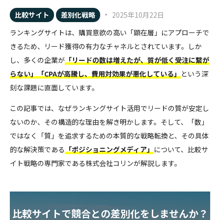
・
比較サイト
差別化戦略
2025年10月22日
ランキングサイトは、購買意欲の高い「顕在層」にアプローチで
きるため、リード獲得の有力なチャネルとされています。しか
し、多くの企業が
「リードの数は増えたが、質が低く受注に繋が
らない」「CPAが高騰し、費用対効果が悪化している」
という深
刻な課題に直面しています。
この記事では、なぜランキングサイト活用でリードの質が安定し
ないのか、その構造的な理由を解き明かします。そして、「数」
ではなく「質」を追求するための本質的な戦略転換と、その具体
的な解決策である
「ポジショニングメディア」
について、比較サ
イト戦略の専門家である株式会社コリンが解説します。
比較サイトで競合との差別化をしませんか？