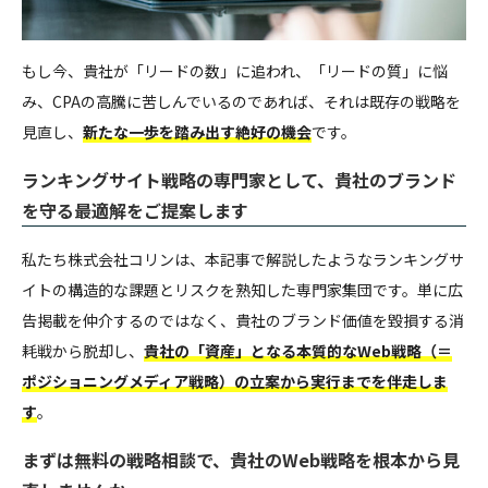
もし今、貴社が「リードの数」に追われ、「リードの質」に悩
み、CPAの高騰に苦しんでいるのであれば、それは既存の戦略を
見直し、
新たな一歩を踏み出す絶好の機会
です。
ランキングサイト戦略の専門家として、貴社のブランド
を守る最適解をご提案します
私たち株式会社コリンは、本記事で解説したようなランキングサ
イトの構造的な課題とリスクを熟知した専門家集団です。単に広
告掲載を仲介するのではなく、貴社のブランド価値を毀損する消
耗戦から脱却し、
貴社の「資産」となる本質的なWeb戦略（＝
ポジショニングメディア戦略）の立案から実行までを伴走しま
す
。
まずは無料の戦略相談で、貴社のWeb戦略を根本から見