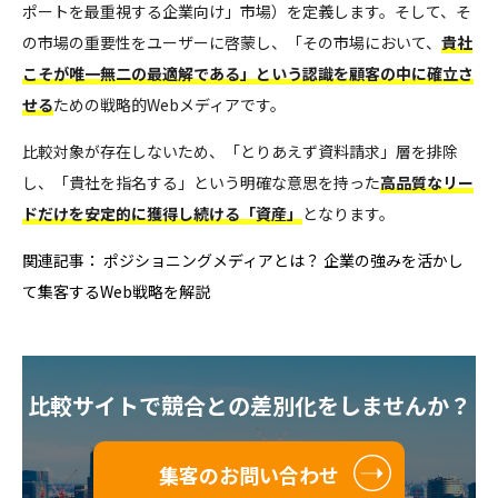
ポートを最重視する企業向け」市場）を定義します。そして、そ
の市場の重要性をユーザーに啓蒙し、「その市場において、
貴社
こそが唯一無二の最適解である」という認識を顧客の中に確立さ
せる
ための戦略的Webメディアです。
比較対象が存在しないため、「とりあえず資料請求」層を排除
し、「貴社を指名する」という明確な意思を持った
高品質なリー
ドだけを安定的に獲得し続ける「資産」
となります。
関連記事： ポジショニングメディアとは？ 企業の強みを活かし
て集客するWeb戦略を解説
比較サイトで競合との差別化をしませんか？
集客のお問い合わせ