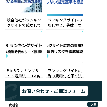
競合他社がランキン
ランキングサイトの
グサイトで成功して
探し方と、失敗しな
いる理由と対策方法
い選定基準を徹底解
を徹底解説
説
BtoBランキングサ
ランキングサイト広
イト活用法｜CPA高
告の費用対効果と法
騰時代のリード獲得
的リスクを徹底解説
戦略
お問い合わせ・ご相談フォーム
必須
貴社名