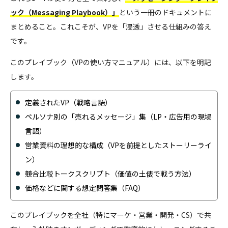
ック（Messaging Playbook）」
という一冊のドキュメントに
まとめること。これこそが、VPを「浸透」させる仕組みの答え
です。
このプレイブック（VPの使い方マニュアル）には、以下を明記
します。
定義されたVP（戦略言語）
ペルソナ別の「売れるメッセージ」集（LP・広告用の現場
言語）
営業資料の理想的な構成（VPを前提としたストーリーライ
ン）
競合比較トークスクリプト（価値の土俵で戦う方法）
価格などに関する想定問答集（FAQ）
このプレイブックを全社（特にマーケ・営業・開発・CS）で共