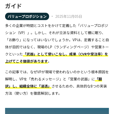
ガイド
・
バリュープロポジション
2025年11月05日
多くの企業が時間とコストをかけて定義した「バリュープロポジ
ション（VP）」。しかし、それが立派な資料として棚に眠り、
「お飾り」になってはいないでしょうか。VPは、定義すること自
体が目的ではなく、現場のLP（ランディングページ）や営業トー
クといった
「武器」として使いこなし、成果（CVRや受注率）を
上げてこそ価値があります
。
この記事では、なぜVPが現場で使われないのかという根本原因を
解明し、VPを「売れるメッセージ」と「営業の武器」に
「翻
訳」し、組織全体に「浸透」
させるための、具体的な8つの実装
方法（使い方）を徹底解説します。