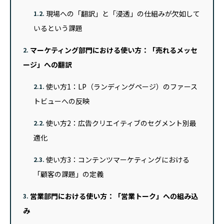
現場への「翻訳」と「浸透」の仕組みが欠如して
1.2.
いるという課題
マーケティング部門における使い方：「売れるメッセ
2.
ージ」への翻訳
使い方1：LP（ランディングページ）のファース
2.1.
トビューへの反映
使い方2：広告クリエイティブのセグメント別最
2.2.
適化
使い方3：コンテンツマーケティングにおける
2.3.
「顧客の課題」の定義
営業部門における使い方：「営業トーク」への組み込
3.
み