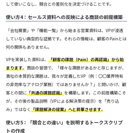
して使いこなし、競合との差別化を決定づけることです。
使い方4：セールス資料への反映による商談の前提構築
「会社概要」や「機能一覧」から始まる営業資料は、VPが浸透
していない典型的な証拠です。それらの情報は、顧客のPainとは
何の関係もありません。
VPを実装した資料は、
「顧客の課題（Pain）の再認識」から始
まります
。商談の冒頭で、「様々な課題があるかと存じますが、
貴社の本質的な課題は、我々が定義したVP（例：〇〇業界特有
の非効率なアナログ業務）ではありませんか？」と問いかけ、顧
客との間に
「共通の課題認識」
を構築します。この前提構築こそ
が、その後の製品説明（VPによる解決策の提示）を「売り込
み」ではなく
「課題解決の提案」へと昇華させます
。
使い方5：「競合との違い」を説明するトークスクリプ
トの作成