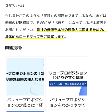
させている」
もし貴社がこのような「実装」の課題を抱えているなら、まずは
無料の戦略相談で、そのVPが「お飾り」になっている根本原因を
お聞かせください。
貴社の価値を本物の競争力に変えるための、
具体的なロードマップをご提案します
。
関連投稿:
バリュープロポジシ
バリュープロポジシ
ョンの定義とは？経
ョンをわかりやすく
営戦略の核となる理
整理！USP・スロー