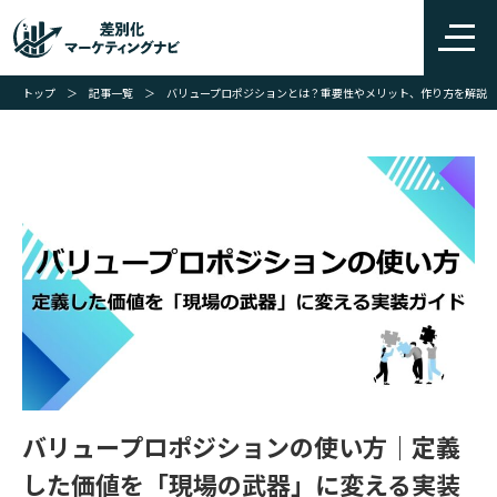
トップ
＞
記事一覧
＞
バリュープロポジションとは？重要性やメリット、作り方を解説
バリュープロポジションの使い方｜定義
した価値を「現場の武器」に変える実装