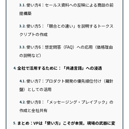
使い方4：セールス資料への反映による商談の前
3.1.
提構築
使い方5：「競合との違い」を説明するトークス
3.2.
クリプトの作成
使い方6：想定問答（FAQ）への応用（価格理由
3.3.
の説明など）
全社で活用するために：「共通言語」への浸透
4.
使い方7：プロダクト開発の優先順位付け（羅針
4.1.
盤）としての活用
使い方8：「メッセージング・プレイブック」の
4.2.
作成と全社共有
まとめ：VPは「使い方」こそが本質。現場の武器に変
5.