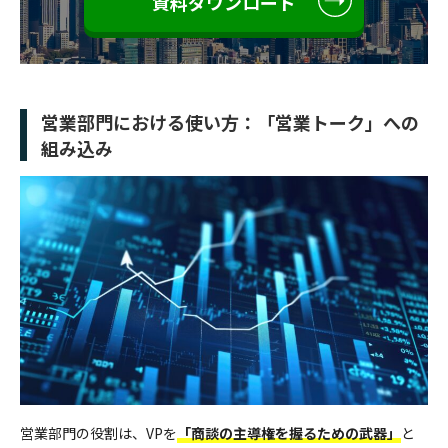
資料ダウンロード
営業部門における使い方：「営業トーク」への
組み込み
営業部門の役割は、VPを
「商談の主導権を握るための武器」
と