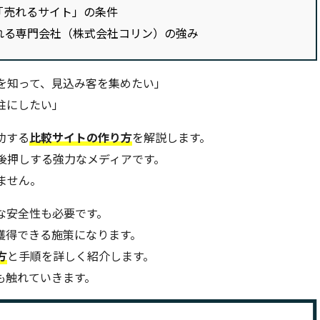
「売れるサイト」の条件
れる専門会社（株式会社コリン）の強み
を知って、見込み客を集めたい」
柱にしたい」
功する
比較サイトの作り方
を解説します。
後押しする強力なメディアです。
ません。
な安全性も必要です。
獲得できる施策になります。
方
と手順を詳しく紹介します。
も触れていきます。