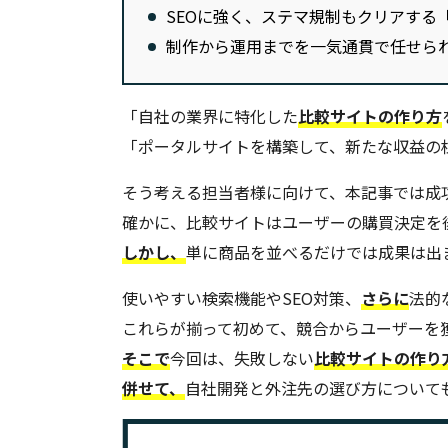
SEOに強く、ステマ規制もクリアする
制作から運用までを一気通貫で任せら
「自社の業界に特化した
比較サイトの作り方
「ポータルサイトを構築して、新たな収益の
そう考える担当者様に向けて、本記事では成
確かに、比較サイトはユーザーの購買決定を
しかし、
単に商品を並べるだけでは成果は出
使いやすい検索機能やSEO対策、
さらに
法的
これらが揃って初めて、競合からユーザーを
そこで
今回は、失敗しない
比較サイトの作り
併せて、
自社開発と外注先の選び方について