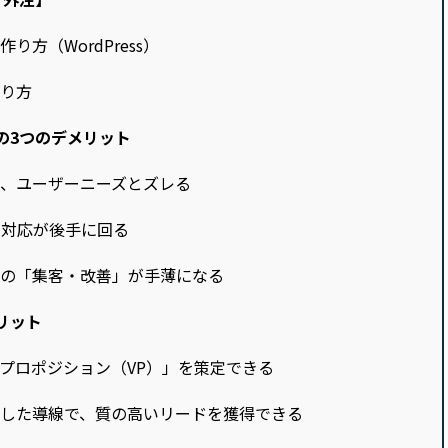
方（WordPress）
り方
の3つのデメリット
り、ユーザーニーズとズレる
の対応が後手に回る
心の「集客・改善」が手薄になる
リット
プロポジション（VP）」を策定できる
した導線で、質の高いリードを獲得できる