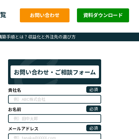
覧
お問い合わせ
資料ダウンロード
構築手順とは？収益化と外注先の選び方
お問い合わせ・ご相談フォーム
必須
貴社名
必須
お名前
必須
メールアドレス