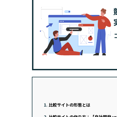
1.
比較サイトの形態とは
2.
比較サイトの作り方：【自社開発 vs