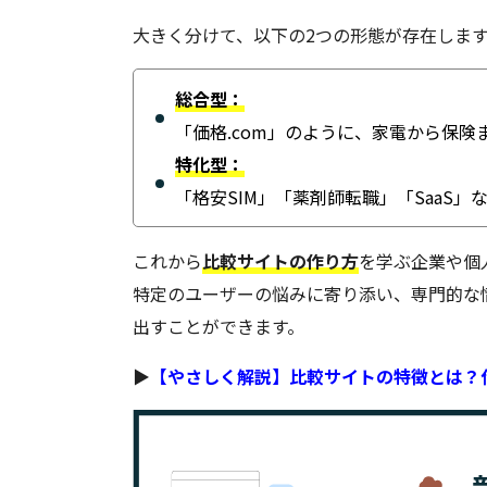
大きく分けて、以下の2つの形態が存在しま
総合型：
「価格.com」のように、家電から保
特化型：
「格安SIM」「薬剤師転職」「SaaS
これから
比較サイトの作り方
を学ぶ企業や個
特定のユーザーの悩みに寄り添い、専門的な
出すことができます。
▶
【やさしく解説】比較サイトの特徴とは？