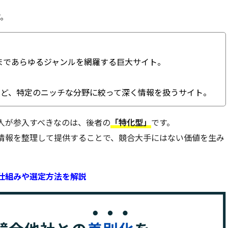
す。
険まであらゆるジャンルを網羅する巨大サイト。
」など、特定のニッチな分野に絞って深く情報を扱うサイト。
人が参入すべきなのは、後者の
「特化型」
です。
情報を整理して提供することで、競合大手にはない価値を生み
仕組みや選定方法を解説