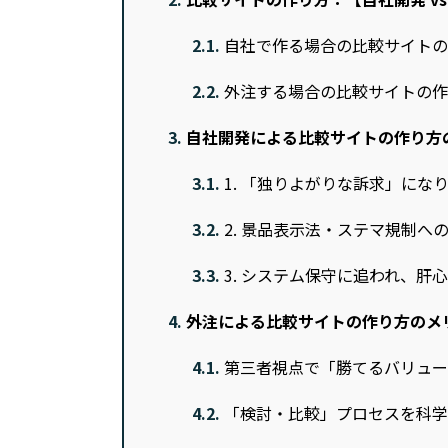
2.1.
自社で作る場合の比較サイトの作り
2.2.
外注する場合の比較サイトの作
3.
自社開発による比較サイトの作り方
3.1.
1. 「独りよがりな訴求」にな
3.2.
2. 景品表示法・ステマ規制へ
3.3.
3. システム保守に追われ、肝
4.
外注による比較サイトの作り方のメ
4.1.
第三者視点で「勝てるバリュー
4.2.
「検討・比較」プロセスを科学